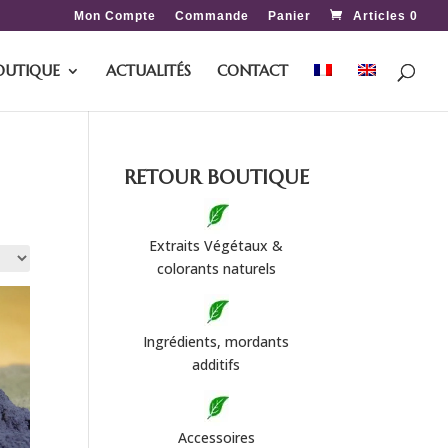
Mon Compte
Commande
Panier
Articles 0
OUTIQUE
ACTUALITÉS
CONTACT
RETOUR
BOUTIQUE
Extraits Végétaux &
colorants naturels
Ingrédients, mordants
additifs
Accessoires