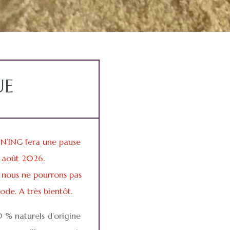
UE
EN’ING fera une pause
3 août 2026.
nous ne pourrons pas
ode. A très bientôt.
 % naturels d’origine