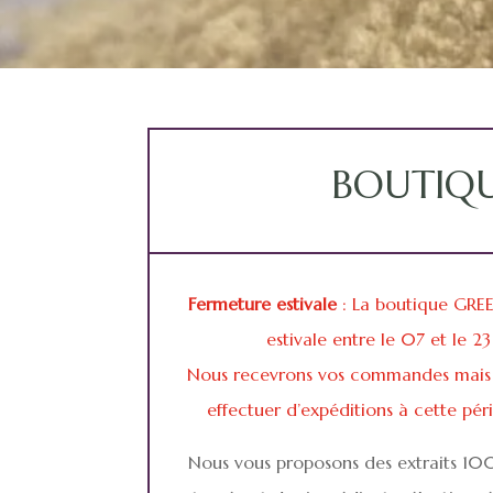
BOUTIQ
Fermeture estivale
: La boutique GRE
estivale entre le 07 et le 2
Nous recevrons vos commandes mais 
effectuer d’expéditions à cette péri
Nous vous proposons des extraits 100