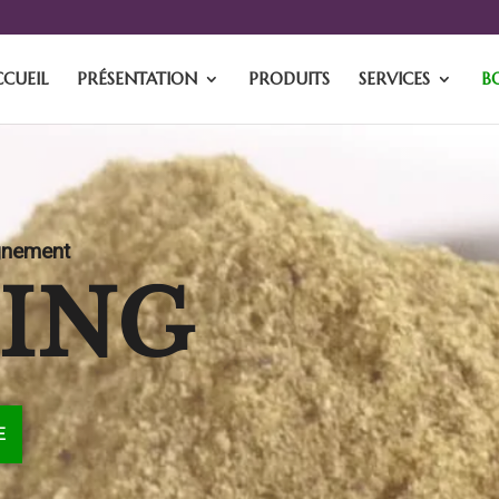
CCUEIL
PRÉSENTATION
PRODUITS
SERVICES
B
gnement
’ING
E