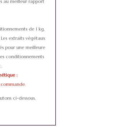
s au meilleur rapport
itionnements de 1 kg,
Les extraits végétaux
dés pour une meilleure
des conditionnements
.
étique :
e commande.
utons ci-dessous.