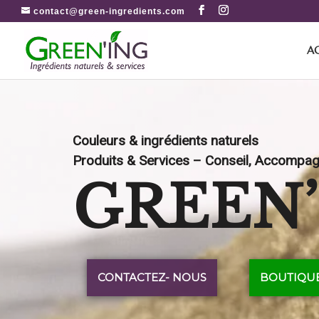
contact@green-ingredients.com
A
Couleurs & ingrédients naturels
Produits & Services – Conseil, Accompa
GREEN
CONTACTEZ- NOUS
BOUTIQU