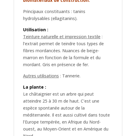
biomatériaux de construction.
Principaux constituants : tanins
hydrolysables (ellagitanins).
Utilisation :
Teinture naturelle et impression textile
:
l’extrait permet de teindre tous types de
fibres mordancées. Nuances de beige-
marron en fonction de la formule et du
mordant. Gris en présence de fer.
Autres utilisations
: Tannerie.
La plante :
Le châtaignier est un arbre qui peut
atteindre 25 à 30 m de haut. C’est une
espèce spontanée autour de la
méditerranée. Il est aussi cultivé dans toute
l’Europe tempérée, en Afrique du Nord-
ouest, au Moyen-Orient et en Amérique du
Nord.