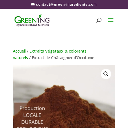
contact@green-ingredients.com
Accueil
/
Extraits Végétaux & colorants
naturels
/ Extrait de Châtaignier d’Occitanie