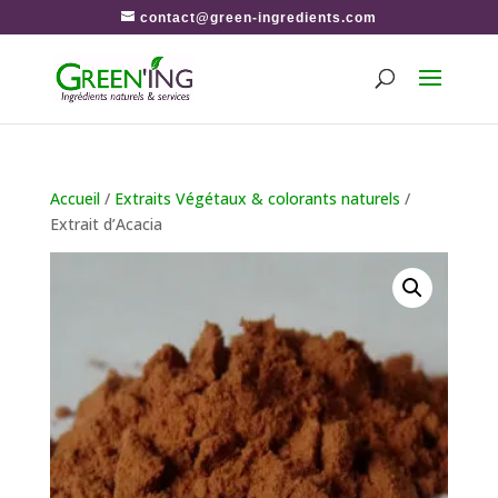
contact@green-ingredients.com
Accueil
/
Extraits Végétaux & colorants naturels
/
Extrait d’Acacia