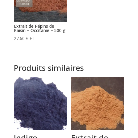
Extrait de Pépins de
Raisin – Occitanie – 500 g
27.60
€
HT
Produits similaires
Indigo
Extrait de