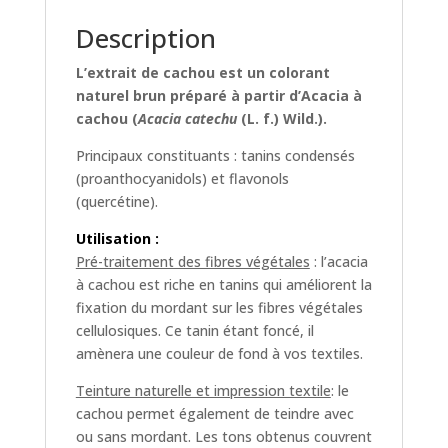
Description
L’extrait de cachou est un colorant
naturel brun préparé à partir d’Acacia à
cachou (
Acacia catechu
(L. f.) Wild.).
Principaux constituants : tanins condensés
(proanthocyanidols) et flavonols
(quercétine).
Utilisation :
Pré-traitement des fibres végétales
: l’acacia
à cachou est riche en tanins qui améliorent la
fixation du mordant sur les fibres végétales
cellulosiques. Ce tanin étant foncé, il
amènera une couleur de fond à vos textiles.
Teinture naturelle et impression textile
: le
cachou permet également de teindre avec
ou sans mordant. Les tons obtenus couvrent