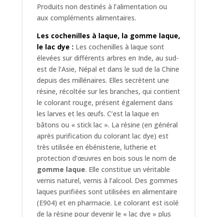
Produits non destinés à l’alimentation ou
aux compléments alimentaires.
Les cochenilles à laque, la gomme laque,
le lac dye :
Les cochenilles à laque sont
élevées sur différents arbres en Inde, au sud-
est de l’Asie, Népal et dans le sud de la Chine
depuis des millénaires. Elles secrètent une
résine, récoltée sur les branches, qui contient
le colorant rouge, présent également dans
les larves et les œufs. C’est la laque en
bâtons ou « stick lac ». La résine (en général
après purification du colorant lac dye) est
très utilisée en ébénisterie, lutherie et
protection d’œuvres en bois sous le nom de
gomme laque
. Elle constitue un véritable
vernis naturel, vernis à l’alcool. Des gommes
laques purifiées sont utilisées en alimentaire
(E904) et en pharmacie. Le colorant est isolé
de la résine pour devenir le « lac dye » plus