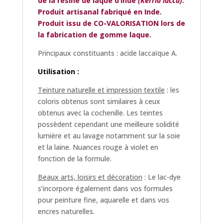
de la résine de laque d’Inde
(Kerria lacca)
.
Produit artisanal fabriqué en Inde.
Produit issu de CO-VALORISATION lors de
la fabrication de gomme laque.
Principaux constituants : acide laccaïque A.
Utilisation :
Teinture naturelle et impression textile
: les
coloris obtenus sont similaires à ceux
obtenus avec la cochenille. Les teintes
possèdent cependant une meilleure solidité
lumière et au lavage notamment sur la soie
et la laine. Nuances rouge à violet en
fonction de la formule.
Beaux arts, loisirs et décoration
: Le lac-dye
s’incorpore également dans vos formules
pour peinture fine, aquarelle et dans vos
encres naturelles.