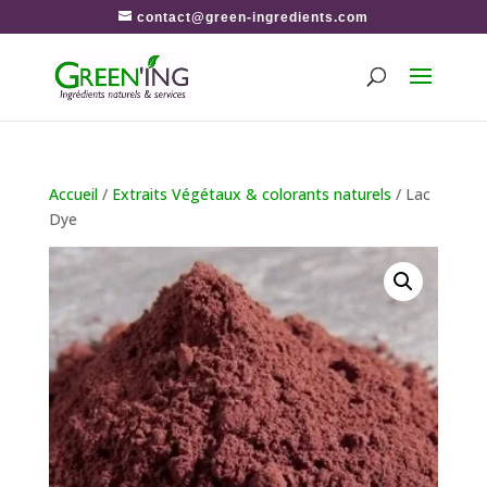
contact@green-ingredients.com
Accueil
/
Extraits Végétaux & colorants naturels
/ Lac
Dye