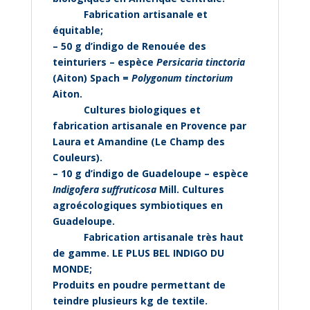
———
Fabrication artisanale et
équitable;
– 50 g d’indigo de Renouée des
teinturiers – espèce
Persicaria tinctoria
(Aiton) Spach =
Polygonum tinctorium
Aiton.
———
Cultures biologiques et
fabrication artisanale en Provence par
Laura et Amandine (Le Champ des
Couleurs).
– 10 g d’indigo de Guadeloupe – espèce
Indigofera suffruticosa
Mill. Cultures
agroécologiques symbiotiques en
Guadeloupe.
———
Fabrication artisanale très haut
de gamme. LE PLUS BEL INDIGO DU
MONDE;
Produits en poudre permettant de
teindre plusieurs kg de textile.