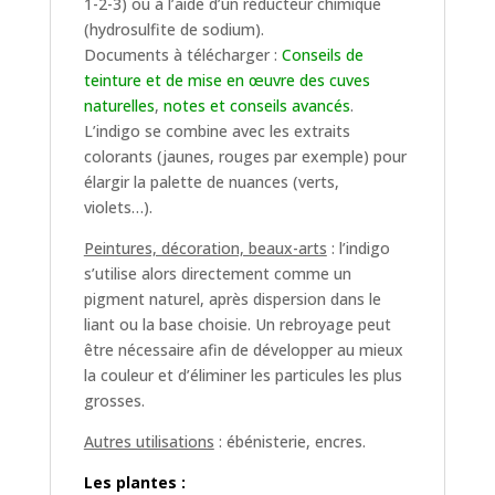
1-2-3) ou à l’aide d’un réducteur chimique
(hydrosulfite de sodium).
Documents à télécharger :
Conseils de
teinture et de mise en œuvre des cuves
naturelles
,
notes et conseils avancés
.
L’indigo se combine avec les extraits
colorants (jaunes, rouges par exemple) pour
élargir la palette de nuances (verts,
violets…).
Peintures, décoration, beaux-arts
: l’indigo
s’utilise alors directement comme un
pigment naturel, après dispersion dans le
liant ou la base choisie. Un rebroyage peut
être nécessaire afin de développer au mieux
la couleur et d’éliminer les particules les plus
grosses.
Autres utilisations
: ébénisterie, encres.
Les plantes :