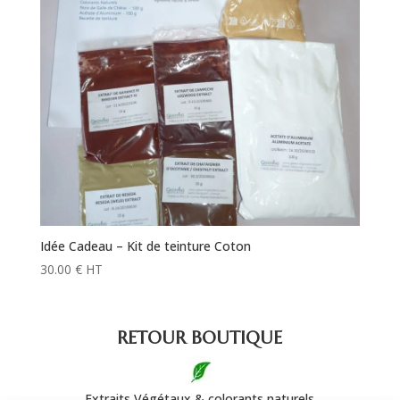
Idée Cadeau – Kit de teinture Coton
30.00
€
HT
RETOUR
BOUTIQUE
Extraits Végétaux & colorants naturels