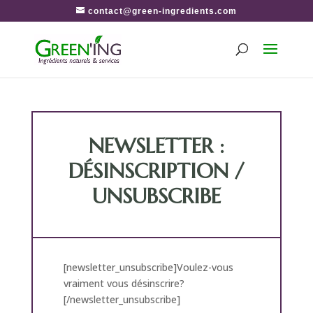
contact@green-ingredients.com
NEWSLETTER :
DÉSINSCRIPTION /
UNSUBSCRIBE
[newsletter_unsubscribe]Voulez-vous
vraiment vous désinscrire?
[/newsletter_unsubscribe]