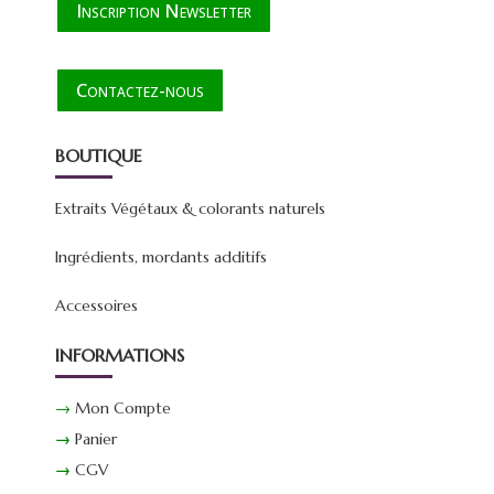
Inscription Newsletter
Contactez-nous
BOUTIQUE
Extraits Végétaux & colorants naturels
Ingrédients, mordants additifs
Accessoires
INFORMATIONS
→
Mon Compte
→
Panier
→
CGV